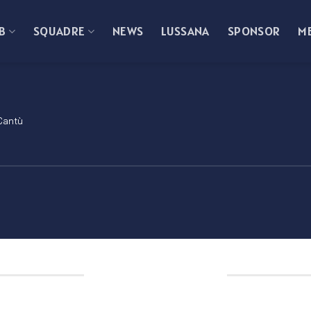
B
SQUADRE
NEWS
LUSSANA
SPONSOR
M
Cantù