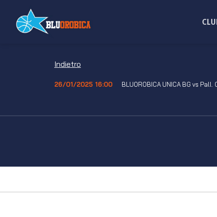
Salta
ai
CLU
contenuti
Indietro
26/01/2025 16:00
BLUOROBICA UNICA BG vs Pall. 