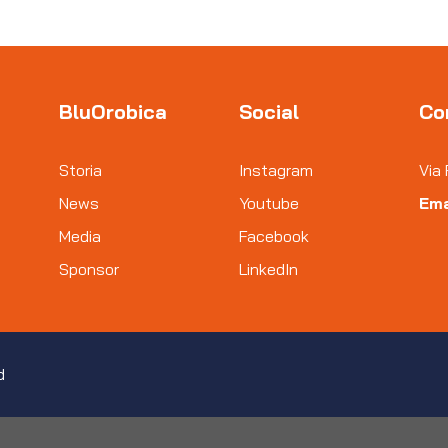
BluOrobica
Social
Co
Storia
Instagram
Via 
News
Youtube
Ema
Media
Facebook
Sponsor
LinkedIn
d